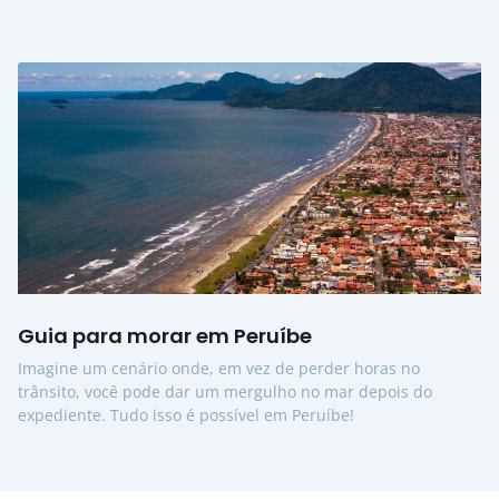
Guia para morar em Peruíbe
Imagine um cenário onde, em vez de perder horas no
trânsito, você pode dar um mergulho no mar depois do
expediente. Tudo isso é possível em Peruíbe!