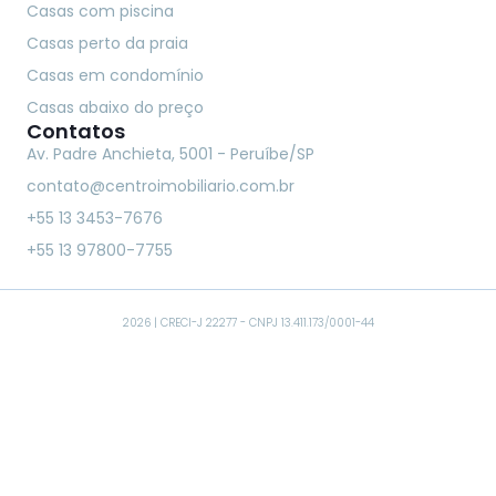
Casas com piscina
Casas perto da praia
Casas em condomínio
Casas abaixo do preço
Contatos
Av. Padre Anchieta, 5001 - Peruíbe/SP
contato@centroimobiliario.com.br
+55 13 3453-7676
+55 13 97800-7755
2026 | CRECI-J 22277 - CNPJ 13.411.173/0001-44