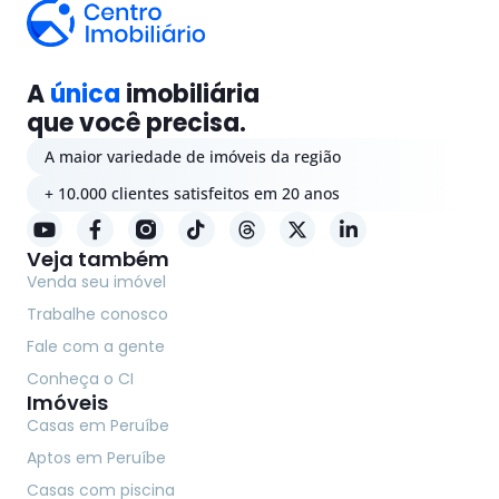
A
única
imobiliária
que você precisa.
A maior variedade de imóveis da região
+ 10.000 clientes satisfeitos em 20 anos
Veja também
Venda seu imóvel
Trabalhe conosco
Fale com a gente
Conheça o CI
Imóveis
Casas em Peruíbe
Aptos em Peruíbe
Casas com piscina