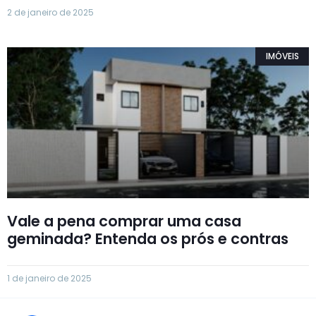
2 de janeiro de 2025
IMÓVEIS
Vale a pena comprar uma casa
geminada? Entenda os prós e contras
1 de janeiro de 2025