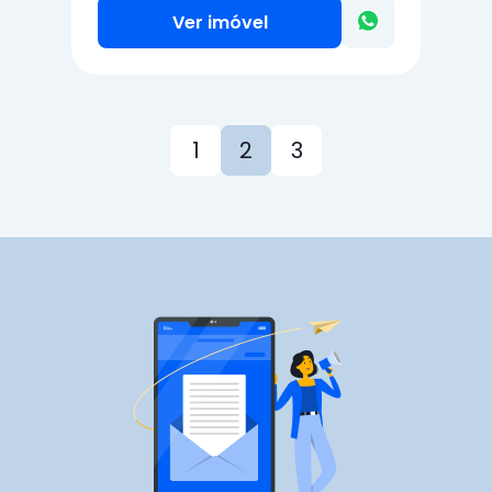
Ver imóvel
1
2
3