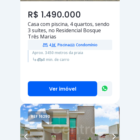
R$ 1.490.000
Casa com piscina,
4 quartos
, sendo
3 suítes
, no Residencial Bosque
Três Marias
4
Piscina
Condomínio
Aprox. 3450 metros da praia
8 min. de carro
Ver imóvel
REF 16290