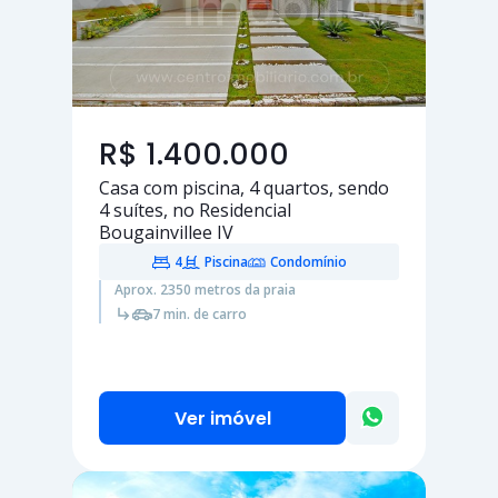
R$ 1.400.000
Casa com piscina,
4 quartos
, sendo
4 suítes
, no Residencial
Bougainvillee IV
4
Piscina
Condomínio
Aprox. 2350 metros da praia
7 min. de carro
Ver imóvel