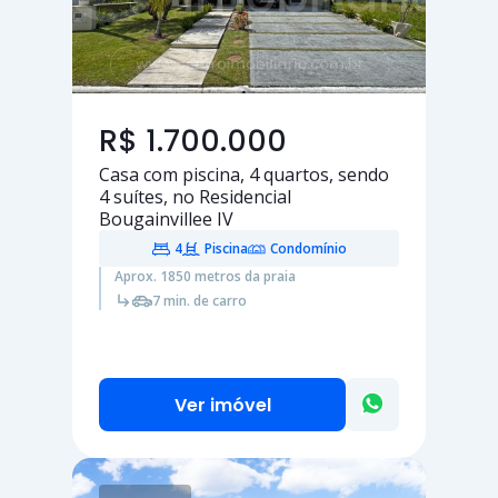
R$ 1.700.000
Casa com piscina,
4 quartos
, sendo
4 suítes
, no Residencial
Bougainvillee IV
4
Piscina
Condomínio
Aprox. 1850 metros da praia
7 min. de carro
Ver imóvel