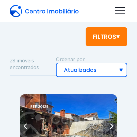
FILTROS
Ordenar por
28 imóveis
encontrados
REF 20129