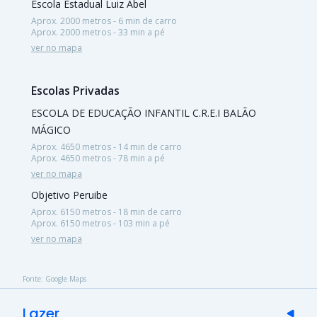
Escola Estadual Luiz Abel
Aprox. 2000 metros - 6 min de carro
Aprox. 2000 metros - 33 min a pé
ver no mapa
Escolas Privadas
ESCOLA DE EDUCAÇÃO INFANTIL C.R.E.I BALÃO
MÁGICO
Aprox. 4650 metros - 14 min de carro
Aprox. 4650 metros - 78 min a pé
ver no mapa
Objetivo Peruibe
Aprox. 6150 metros - 18 min de carro
Aprox. 6150 metros - 103 min a pé
ver no mapa
Fonte: Google Maps
Lazer