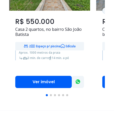
PRO
R$ 550.000
R$
Casa
2 quartos
, no bairro São João
Casa 
Batista
bairr
2
Espaço p/ piscina
Edícula
Aprox. 1000 metros da praia
Aprox
3 min. de carro
14 min. a pé
Ver imóvel