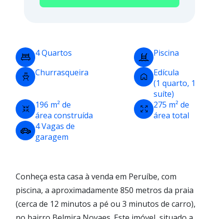
4 Quartos
Piscina
Churrasqueira
Edícula
(1 quarto, 1
suíte)
196 m² de
275 m² de
área construída
área total
4 Vagas de
garagem
Conheça esta casa à venda em Peruíbe, com
piscina, a aproximadamente 850 metros da praia
(cerca de 12 minutos a pé ou 3 minutos de carro),
no bairro Belmira Novaes. Este imóvel, situado a