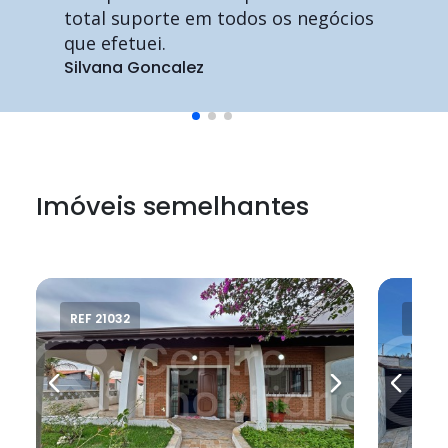
total suporte em todos os negócios
que efetuei.
Silvana Goncalez
Imóveis semelhantes
REF 21032
REF 2