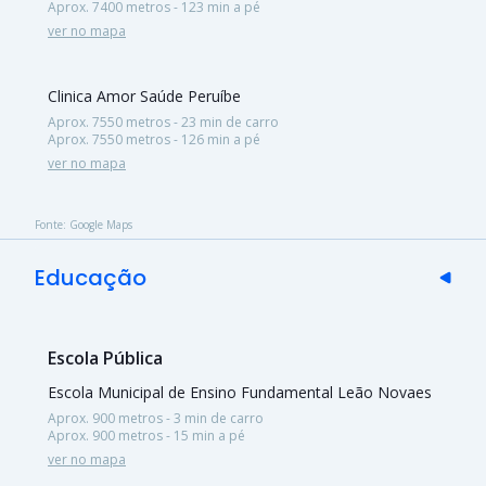
Aprox. 7400 metros - 123 min a pé
ver no mapa
Clinica Amor Saúde Peruíbe
Aprox. 7550 metros - 23 min de carro
Aprox. 7550 metros - 126 min a pé
ver no mapa
Fonte: Google Maps
Educação
Escola Pública
Escola Municipal de Ensino Fundamental Leão Novaes
Aprox. 900 metros - 3 min de carro
Aprox. 900 metros - 15 min a pé
ver no mapa