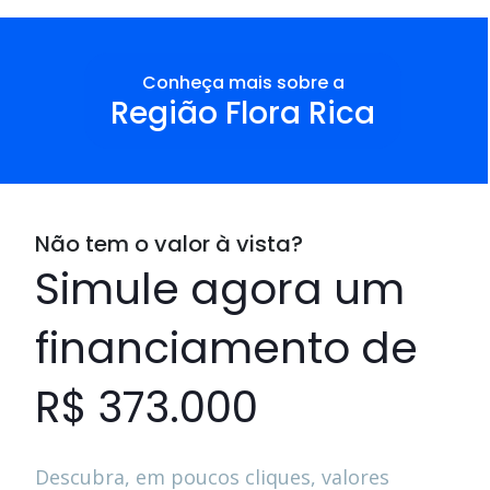
Conheça mais sobre a
Região Flora Rica
Não tem o valor à vista?
Simule agora um
financiamento de
R$ 373.000
Descubra, em poucos cliques, valores