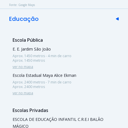
Fonte: Google Maps
Educação
Escola Pública
E. E. Jardim São João
Aprox. 1450 metros - 4 min de carro
Aprox. 1450 metros
ver no mapa
Escola Estadual Maya Alice Ekman
Aprox. 2400 metros - 7 min de carro
Aprox. 2400 metros
ver no mapa
Escolas Privadas
ESCOLA DE EDUCAÇÃO INFANTIL C.R.E.I BALÃO
MÁGICO