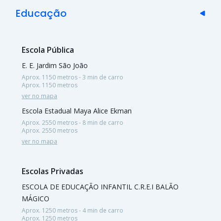
Educação
Escola Pública
E. E. Jardim São João
Aprox. 1150 metros - 3 min de carro
Aprox. 1150 metros
ver no mapa
Escola Estadual Maya Alice Ekman
Aprox. 2550 metros - 8 min de carro
Aprox. 2550 metros
ver no mapa
Escolas Privadas
ESCOLA DE EDUCAÇÃO INFANTIL C.R.E.I BALÃO
MÁGICO
Aprox. 1250 metros - 4 min de carro
Aprox. 1250 metros