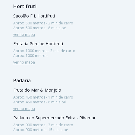
Hortifruti
Sacolão F L Hortifruti
Aprox. 500 metros - 2 min de carro
Aprox. 500 metros - 8 min a pé
ver no mapa
Frutaria Peruibe Hortifruti
Aprox. 1000 metros - 3 min de carro
Aprox. 1000 metros
ver no mapa
Padaria
Fruta do Mar & Monjolo
Aprox. 450 metros - 1 min de carro
Aprox. 450 metros - 8 min a pé
ver no mapa
Padaria do Supermercado Extra - Ribamar
Aprox. 900 metros - 3 min de carro
Aprox. 900 metros - 15 min a pé