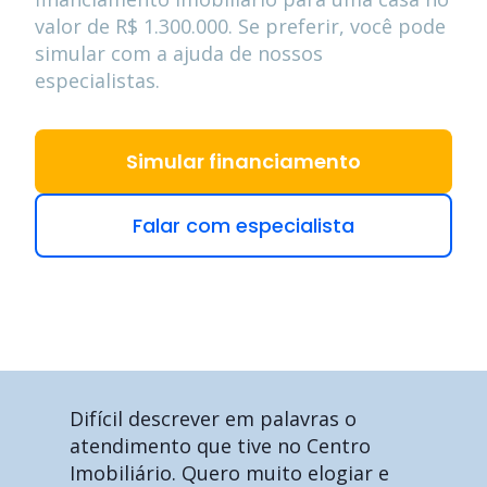
valor de
R$ 1.300.000
. Se preferir, você pode
simular com a ajuda de nossos
especialistas.
Simular financiamento
Falar com especialista
Difícil descrever em palavras o
atendimento que tive no Centro
Imobiliário. Quero muito elogiar e