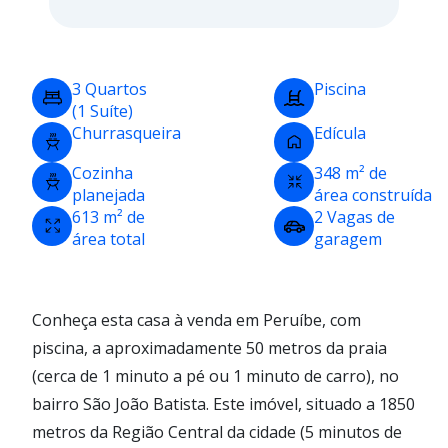
3 Quartos
Piscina
(1 Suíte)
Churrasqueira
Edícula
Cozinha
348 m² de
planejada
área construída
613 m² de
2 Vagas de
área total
garagem
Conheça esta casa à venda em Peruíbe, com
piscina, a aproximadamente 50 metros da praia
(cerca de 1 minuto a pé ou 1 minuto de carro), no
bairro São João Batista. Este imóvel, situado a 1850
metros da Região Central da cidade (5 minutos de