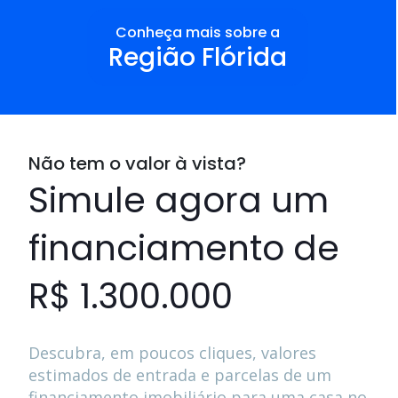
Conheça mais sobre a
Região Flórida
Não tem o valor à vista?
Simule agora um
financiamento de
R$ 1.300.000
Descubra, em poucos cliques, valores
estimados de entrada e parcelas de um
financiamento imobiliário para uma casa no