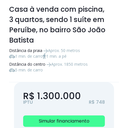
Casa à venda com piscina,
3 quartos
, sendo
1 suíte
em
Peruíbe, no bairro São João
Batista
Distância da praia
Aprox. 50 metros
1 min. de carro
1 min. a pé
Distância do centro
Aprox. 1850 metros
5 min. de carro
R$ 1.300.000
IPTU
R$ 748
Simular financiamento