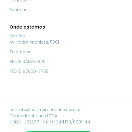
Sobre nós
Onde estamos
Peruíbe
Av. Padre Anchieta, 5001
Telefones
+55 13 3453-7676
+55 13 97800-7755
contato@centroimobiliario.com.br
Centro Imobiliario LTDA
CRECI-J 22277
|
CNPJ 13.411.173/0001-44