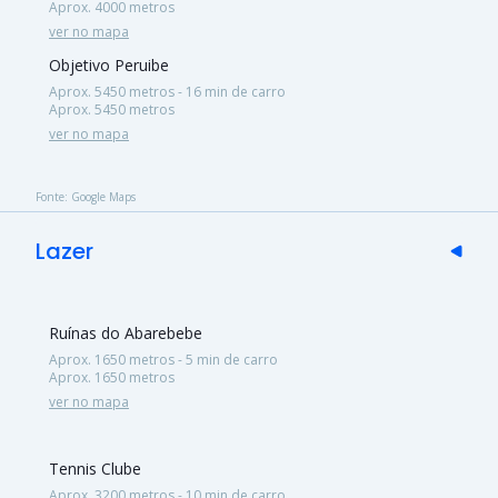
Aprox. 4000 metros
ver no mapa
Objetivo Peruibe
Aprox. 5450 metros - 16 min de carro
Aprox. 5450 metros
ver no mapa
Fonte: Google Maps
Lazer
Ruínas do Abarebebe
Aprox. 1650 metros - 5 min de carro
Aprox. 1650 metros
ver no mapa
Tennis Clube
Aprox. 3200 metros - 10 min de carro