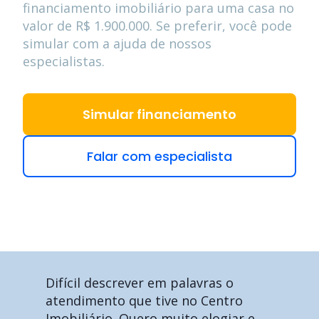
financiamento imobiliário para uma casa no
valor de
R$ 1.900.000
. Se preferir, você pode
simular com a ajuda de nossos
especialistas.
Simular financiamento
Falar com especialista
Difícil descrever em palavras o
atendimento que tive no Centro
Imobiliário. Quero muito elogiar e