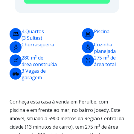
4 Quartos
Piscina
(3 Suítes)
Churrasqueira
Cozinha
planejada
280 m² de
275 m² de
área construída
área total
3 Vagas de
garagem
Conheça esta casa à venda em Peruíbe, com
piscina e em frente ao mar, no bairro Josedy. Este
imóvel, situado a 5900 metros da Região Central da
cidade (13 minutos de carro), tem 275 m² de área