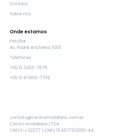
Contato
Sobre nós
Onde estamos
Peruíbe
Av. Padre Anchieta, 5001
Telefones
+55 13 3453-7676
+55 13 97800-7755
contato@centroimobiliario.com.br
Centro Imobiliario LTDA
CRECI-J 22277
|
CNPJ 13.411.173/0001-44