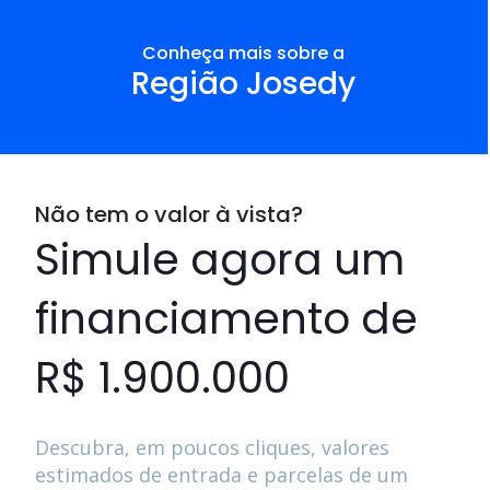
Conheça mais sobre a
Região Josedy
Não tem o valor à vista?
Simule agora um
financiamento de
R$ 1.900.000
Descubra, em poucos cliques, valores
estimados de entrada e parcelas de um