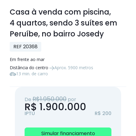
Casa à venda com piscina,
4 quartos
, sendo
3 suítes
em
Peruíbe, no bairro Josedy
REF 20368
Em frente ao mar
Distância do centro
Aprox. 5900 metros
13 min. de carro
R$1.950.000
De
por
R$ 1.900.000
IPTU
R$ 200
Simular financiamento