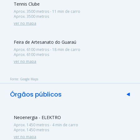
Tennis Clube
Aprox. 3500 metros - 11 min de carro
Aprox. 3500 metros
ver no mapa
Feira de Artesanato do Guaraú
Aprox. 6100 metros - 18 min de carro
Aprox. 6100 metros
ver no mapa
Fonte: Google Maps
Órgãos públicos
Neoenergia - ELEKTRO
Aprox. 1450 metros - 4 min de carro
Aprox. 1450 metros
ver no mapa