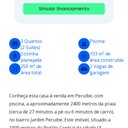
Simular financiamento
3 Quartos
Piscina
(2 Suítes)
Cozinha
103 m² de
planejada
área construída
250 m² de
2 Vagas de
área total
garagem
Conheça esta casa à venda em Peruíbe, com
piscina, a aproximadamente 2400 metros da praia
(cerca de 27 minutos a pé ou 6 minutos de carro),
no bairro Jardim Peruibe. Este imóvel, situado a
1000 metros da Região Central da cidade (3