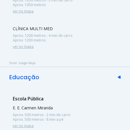
Aprox. 1050 metros - 3 min de carro
Aprox. 1050 metros
ver no mapa
CLÍNICA MULTI MED
Aprox. 1200 metros - 4 min de carro
Aprox. 1200 metros
ver no mapa
Fonte: Google Maps
Educação
Escola Pública
E. E. Carmen Miranda
Aprox. 500 metros - 2 min de carro
Aprox. 500 metros - 8 min a pé
ver no mapa