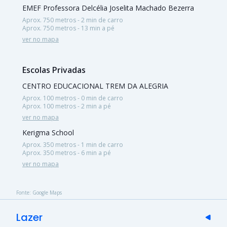
EMEF Professora Delcélia Joselita Machado Bezerra
Aprox. 750 metros - 2 min de carro
Aprox. 750 metros - 13 min a pé
ver no mapa
Escolas Privadas
CENTRO EDUCACIONAL TREM DA ALEGRIA
Aprox. 100 metros - 0 min de carro
Aprox. 100 metros - 2 min a pé
ver no mapa
Kerigma School
Aprox. 350 metros - 1 min de carro
Aprox. 350 metros - 6 min a pé
ver no mapa
Fonte: Google Maps
Lazer