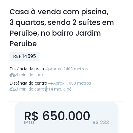
Casa à venda com piscina,
3 quartos
, sendo
2 suítes
em
Peruíbe, no bairro Jardim
Peruibe
REF 14595
Distância da praia
Aprox. 2400 metros
6 min. de carro
Distância do centro
Aprox. 1000 metros
3 min. de carro
14 min. a pé
R$ 650.000
IPTU
R$ 233