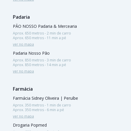
Padaria
PÃO NOSSO Padaria & Mercearia
Aprox. 650 metros - 2 min de carro
Aprox. 650 metros - 11 min a pé
ver no mapa
Padaria Nosso Pão
Aprox. 850 metros - 3 min de carro
Aprox. 850 metros - 14 min a pé
ver no mapa
Farmácia
Farmácia Sidney Oliveira | Peruíbe
Aprox. 350 metros - 1 min de carro
Aprox. 350 metros - 6 min a pé
ver no mapa
Drogaria Popmed