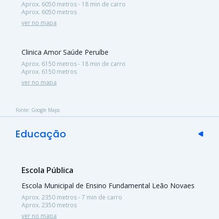
Aprox. 6050 metros - 18 min de carro
Aprox. 6050 metros
ver no mapa
Clinica Amor Saúde Peruíbe
Aprox. 6150 metros - 18 min de carro
Aprox. 6150 metros
ver no mapa
Fonte: Google Maps
Educação
Escola Pública
Escola Municipal de Ensino Fundamental Leão Novaes
Aprox. 2350 metros - 7 min de carro
Aprox. 2350 metros
ver no mapa