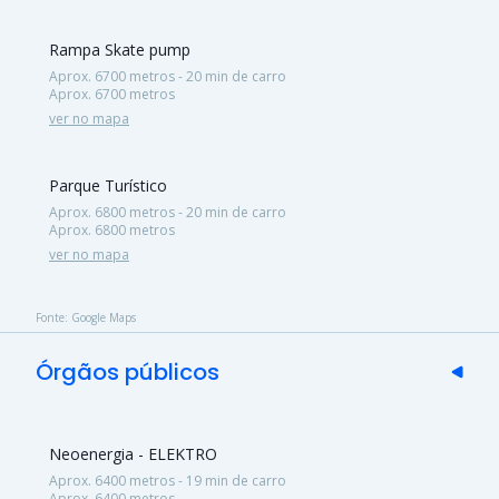
Rampa Skate pump
Aprox. 6700 metros - 20 min de carro
Aprox. 6700 metros
ver no mapa
Parque Turístico
Aprox. 6800 metros - 20 min de carro
Aprox. 6800 metros
ver no mapa
Fonte: Google Maps
Órgãos públicos
Neoenergia - ELEKTRO
Aprox. 6400 metros - 19 min de carro
Aprox. 6400 metros