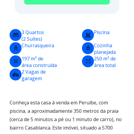
3 Quartos
Piscina
(2 Suítes)
Churrasqueira
Cozinha
planejada
197 m² de
250 m² de
área construída
área total
2 Vagas de
garagem
Conheça esta casa à venda em Peruíbe, com
piscina, a aproximadamente 350 metros da praia
(cerca de 5 minutos a pé ou 1 minuto de carro), no
bairro Casablanca. Este imóvel, situado a 5700