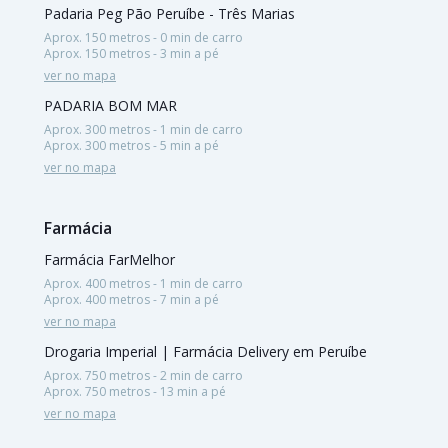
Padaria Peg Pão Peruíbe - Três Marias
Aprox. 150 metros - 0 min de carro
Aprox. 150 metros - 3 min a pé
ver no mapa
PADARIA BOM MAR
Aprox. 300 metros - 1 min de carro
Aprox. 300 metros - 5 min a pé
ver no mapa
Farmácia
Farmácia FarMelhor
Aprox. 400 metros - 1 min de carro
Aprox. 400 metros - 7 min a pé
ver no mapa
Drogaria Imperial | Farmácia Delivery em Peruíbe
Aprox. 750 metros - 2 min de carro
Aprox. 750 metros - 13 min a pé
ver no mapa