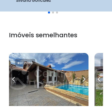
Silvana Goncalez
Imóveis semelhantes
REF 21033
REF 2