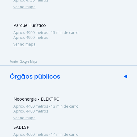
Aprox. 4750 metros
ver no mapa
Parque Turístico
Aprox. 4900 metros - 15 min de carro
Aprox. 4900 metros
ver no mapa
Fonte: Google Maps
Órgãos públicos
Neoenergia - ELEKTRO
Aprox. 4400 metros - 13 min de carro
Aprox. 4400 metros
ver no mapa
SABESP
Aprox. 4600 metros - 14 min de carro