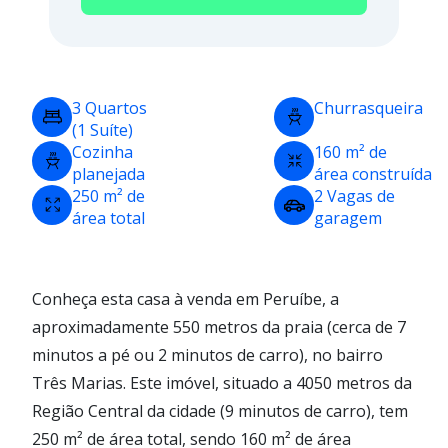
3 Quartos
Churrasqueira
(1 Suíte)
Cozinha
160 m² de
planejada
área construída
250 m² de
2 Vagas de
área total
garagem
Conheça esta casa à venda em Peruíbe, a
aproximadamente 550 metros da praia (cerca de 7
minutos a pé ou 2 minutos de carro), no bairro
Três Marias. Este imóvel, situado a 4050 metros da
Região Central da cidade (9 minutos de carro), tem
250 m² de área total, sendo 160 m² de área