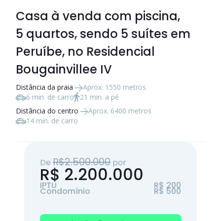
Casa à venda com piscina,
5 quartos
, sendo
5 suítes
em
Peruíbe, no Residencial
Bougainvillee IV
Distância da praia
Aprox. 1550 metros
6 min. de carro
21 min. a pé
Distância do centro
Aprox. 6400 metros
14 min. de carro
R$2.500.000
De
por
R$ 2.200.000
IPTU
R$ 200
Condomínio
R$ 500