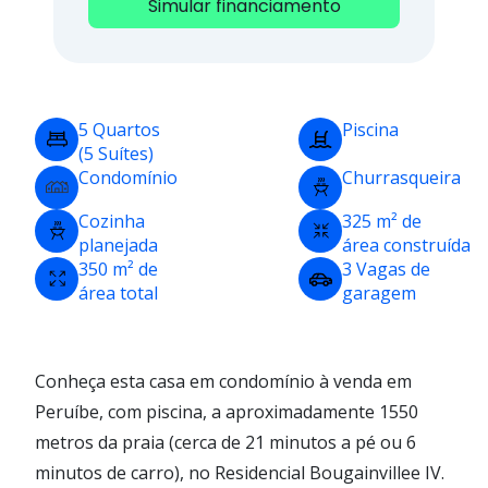
Simular financiamento
5 Quartos
Piscina
(5 Suítes)
Condomínio
Churrasqueira
Cozinha
325 m² de
planejada
área construída
350 m² de
3 Vagas de
área total
garagem
Conheça esta casa em condomínio à venda em
Peruíbe, com piscina, a aproximadamente 1550
metros da praia (cerca de 21 minutos a pé ou 6
minutos de carro), no Residencial Bougainvillee IV.