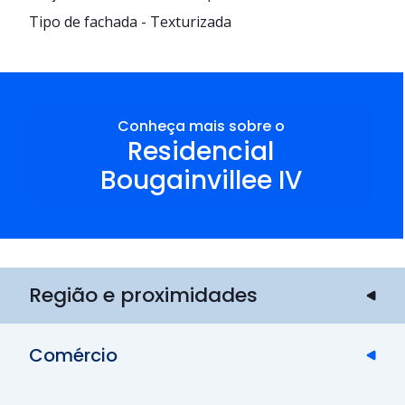
Tipo de fachada - Texturizada
Conheça mais sobre o
Residencial
Bougainvillee IV
Região e proximidades
Comércio