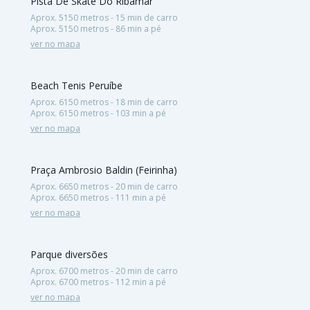
Pista De Skate Do Ribamar
Aprox. 5150 metros - 15 min de carro
Aprox. 5150 metros - 86 min a pé
ver no mapa
Beach Tenis Peruíbe
Aprox. 6150 metros - 18 min de carro
Aprox. 6150 metros - 103 min a pé
ver no mapa
Praça Ambrosio Baldin (Feirinha)
Aprox. 6650 metros - 20 min de carro
Aprox. 6650 metros - 111 min a pé
ver no mapa
Parque diversões
Aprox. 6700 metros - 20 min de carro
Aprox. 6700 metros - 112 min a pé
ver no mapa