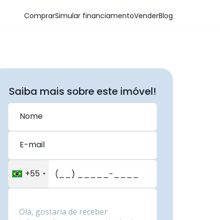
Comprar
Simular financiamento
Vender
Blog
Saiba mais sobre este imóvel!
Nome
E-mail
+55