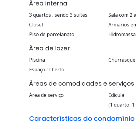
Área interna
3 quartos , sendo 3 suítes
Sala com 2 
Closet
Armários e
Piso de porcelanato
Hidromass
Área de lazer
Piscina
Churrasquei
Espaço coberto
Áreas de comodidades e serviços
Área de serviço
Edícula
(1 quarto, 1 
Características do condomínio