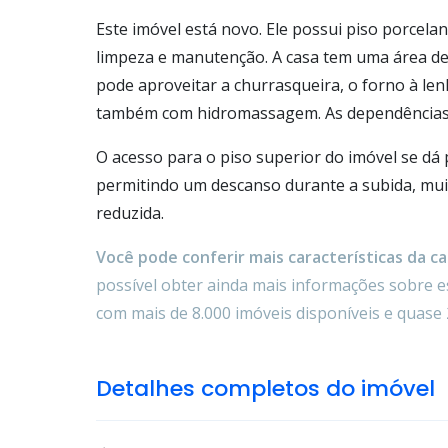
Este imóvel está novo. Ele possui piso porcelan
limpeza e manutenção. A casa tem uma área de 
pode aproveitar a churrasqueira, o forno à le
também com hidromassagem. As dependências 
O acesso para o piso superior do imóvel se dá
permitindo um descanso durante a subida, muit
reduzida.
Você pode conferir mais características da cas
possível obter ainda mais informações sobre es
com mais de 8.000 imóveis disponíveis e quase 
Detalhes completos do imóvel