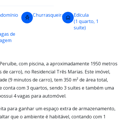
domínio
Churrasqueira
Edícula
(1 quarto, 1
suíte)
agas de
ragem
Peruíbe, com piscina, a aproximadamente 1950 metros
 de carro), no Residencial Três Marias. Este imóvel,
ade (9 minutos de carro), tem 350 m² de área total,
de conta com 3 quartos, sendo 3 suítes e também uma
possui 4 vagas para automóvel.
eita para ganhar um espaço extra de armazenamento,
ssaltar que o ambiente é habitável, contando com 1