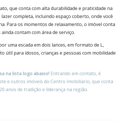
ato, que conta com alta durabilidade e praticidade na
lazer completa, incluindo espaço coberto, onde você
nha. Para os momentos de relaxamento, o imóvel conta
ainda contam com área de serviço.
 por uma escada em dois lances, em formato de L,
o útil para idosos, crianças e pessoas com mobilidade
a na lista logo abaixo!
Entrando em contato, é
te e outros imóveis do Centro Imobiliário, que conta
20 anos de tradição e liderança na região.