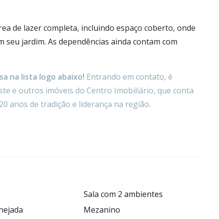
rea de lazer completa, incluindo espaço coberto, onde
m seu jardim. As dependências ainda contam com
a na lista logo abaixo!
Entrando em contato, é
te e outros imóveis do Centro Imobiliário, que conta
20 anos de tradição e liderança na região.
Sala com 2 ambientes
nejada
Mezanino