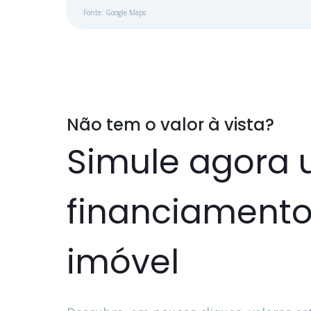
Fonte: Google Maps
Não tem o valor à vista?
Simule agora
financiamento
imóvel