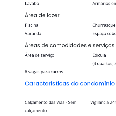
Lavabo
Armários e
Área de lazer
Piscina
Churrasquei
Varanda
Espaço cob
Áreas de comodidades e serviços
Área de serviço
Edícula
(3 quartos, 
6 vagas para carros
Características do condomínio
Calçamento das Vias - Sem
Vigilância 24
calçamento