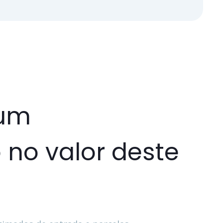
 um
 no valor deste