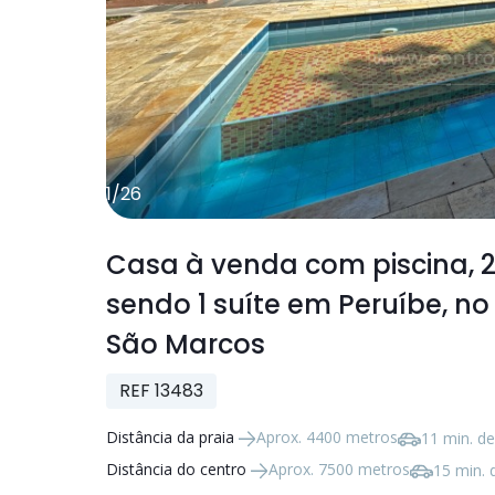
1
/
26
Casa à venda com piscina,
sendo
1 suíte
em Peruíbe, no 
São Marcos
REF 13483
Distância da praia
Aprox. 4400 metros
11 min. de
Distância do centro
Aprox. 7500 metros
15 min. 