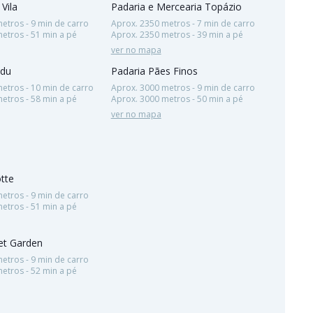
 Vila
Padaria e Mercearia Topázio
etros - 9 min de carro
Aprox. 2350 metros - 7 min de carro
etros - 51 min a pé
Aprox. 2350 metros - 39 min a pé
ver no mapa
adu
Padaria Pães Finos
etros - 10 min de carro
Aprox. 3000 metros - 9 min de carro
etros - 58 min a pé
Aprox. 3000 metros - 50 min a pé
ver no mapa
otte
etros - 9 min de carro
etros - 51 min a pé
t Garden
etros - 9 min de carro
etros - 52 min a pé