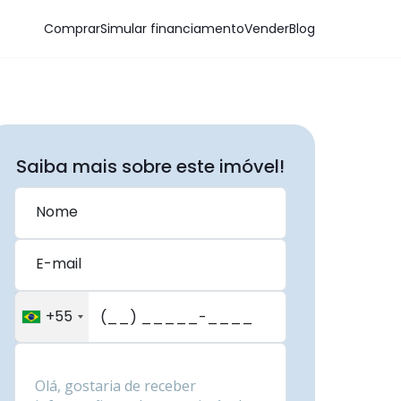
Comprar
Simular financiamento
Vender
Blog
Saiba mais sobre este imóvel!
Nome
E-mail
+55