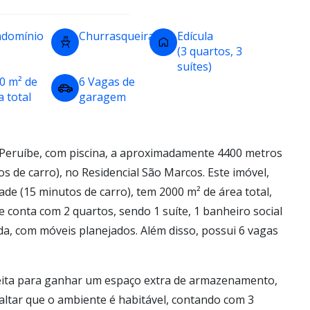
domínio
Churrasqueira
Edícula
(3 quartos, 3
suítes)
0 m² de
6 Vagas de
a total
garagem
Peruíbe, com piscina, a aproximadamente 4400 metros
s de carro), no Residencial São Marcos. Este imóvel,
ade (15 minutos de carro), tem 2000 m² de área total,
 conta com 2 quartos, sendo 1 suíte, 1 banheiro social
, com móveis planejados. Além disso, possui 6 vagas
eita para ganhar um espaço extra de armazenamento,
ssaltar que o ambiente é habitável, contando com 3