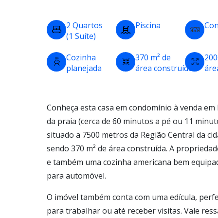
2 Quartos
Piscina
Con
(1 Suíte)
Cozinha
370 m² de
200
planejada
área construída
áre
Conheça esta casa em condomínio à venda em 
da praia (cerca de 60 minutos a pé ou 11 minuto
situado a 7500 metros da Região Central da cid
sendo 370 m² de área construída. A propriedade
e também uma cozinha americana bem equipada
para automóvel.
O imóvel também conta com uma edícula, perf
para trabalhar ou até receber visitas. Vale re