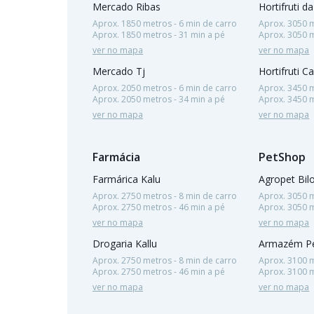
Mercado Ribas
Hortifruti da
Aprox. 1850 metros - 6 min de carro
Aprox. 3050 m
Aprox. 1850 metros - 31 min a pé
Aprox. 3050 m
ver no mapa
ver no mapa
Mercado Tj
Hortifruti C
Aprox. 2050 metros - 6 min de carro
Aprox. 3450 m
Aprox. 2050 metros - 34 min a pé
Aprox. 3450 m
ver no mapa
ver no mapa
Farmácia
PetShop
Farmárica Kalu
Agropet Bil
Aprox. 2750 metros - 8 min de carro
Aprox. 3050 m
Aprox. 2750 metros - 46 min a pé
Aprox. 3050 m
ver no mapa
ver no mapa
Drogaria Kallu
Armazém Pe
Aprox. 2750 metros - 8 min de carro
Aprox. 3100 m
Aprox. 2750 metros - 46 min a pé
Aprox. 3100 m
ver no mapa
ver no mapa