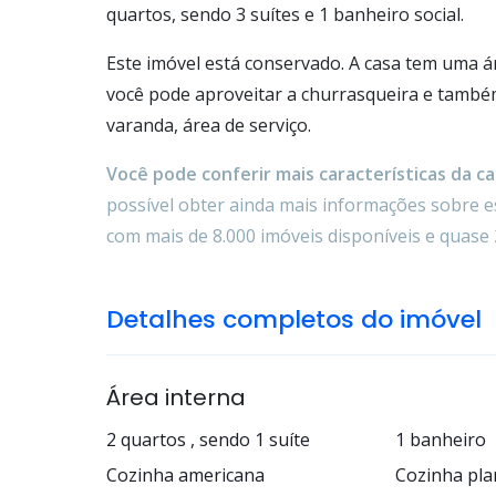
quartos, sendo 3 suítes e 1 banheiro social.
Este imóvel está conservado. A casa tem uma á
você pode aproveitar a churrasqueira e també
varanda, área de serviço.
Você pode conferir mais características da cas
possível obter ainda mais informações sobre es
com mais de 8.000 imóveis disponíveis e quase 
Detalhes completos do imóvel
Área interna
2 quartos , sendo 1 suíte
1 banheiro
Cozinha americana
Cozinha pla