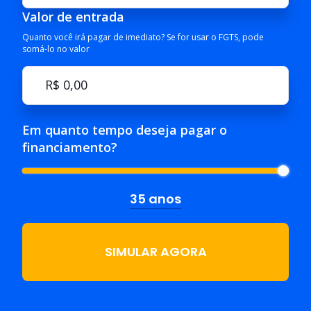
Valor de entrada
Quanto você irá pagar de imediato? Se for usar o FGTS, pode
somá-lo no valor
Em quanto tempo deseja pagar o
financiamento?
35 anos
SIMULAR AGORA