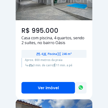
R$ 995.000
Casa com piscina,
4 quartos
, sendo
2 suítes
, no bairro Oásis
4
Piscina
246 m²
Aprox. 800 metros da praia
3 min. de carro
11 min. a pé
Ver imóvel