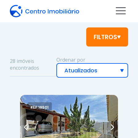
FILTROS
Ordenar por
28 imóveis
encontrados
REF 19501