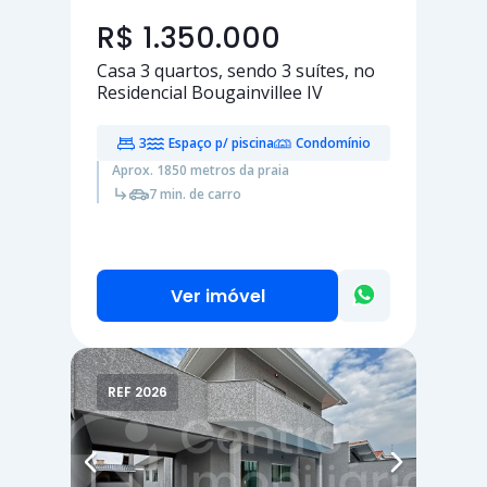
R$ 1.350.000
Casa
3 quartos
, sendo
3 suítes
, no
Residencial Bougainvillee IV
3
Espaço p/ piscina
Condomínio
Aprox. 1850 metros da praia
7 min. de carro
Ver imóvel
REF 2026