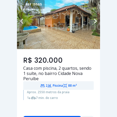
REF 19565
R$ 320.000
Casa com piscina,
2 quartos
, sendo
1 suíte
, no bairro Cidade Nova
Peruíbe
2
Piscina
88 m²
Aprox. 2550 metros da praia
7 min. de carro