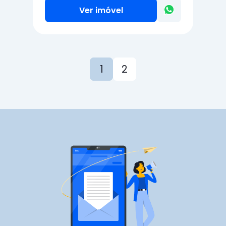
Ver imóvel
1
2